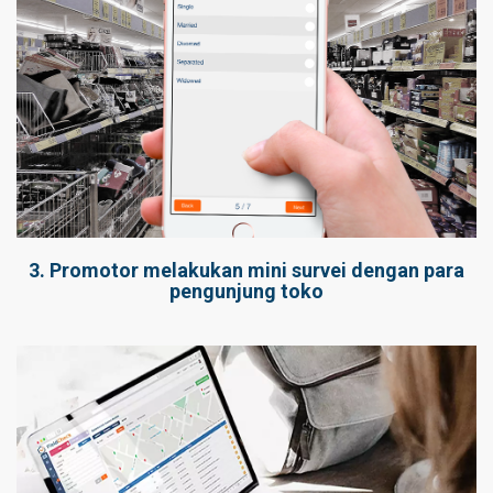
3. Promotor melakukan mini survei dengan para
pengunjung toko