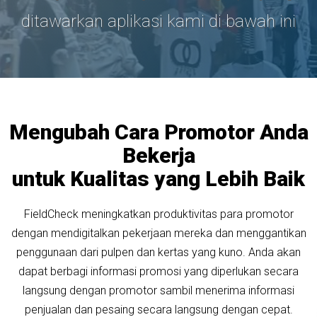
ditawarkan aplikasi kami di bawah ini
Mengubah Cara Promotor Anda
Bekerja
untuk Kualitas yang Lebih Baik
FieldCheck meningkatkan produktivitas para promotor
dengan mendigitalkan pekerjaan mereka dan menggantikan
penggunaan dari pulpen dan kertas yang kuno. Anda akan
dapat berbagi informasi promosi yang diperlukan secara
langsung dengan promotor sambil menerima informasi
penjualan dan pesaing secara langsung dengan cepat.