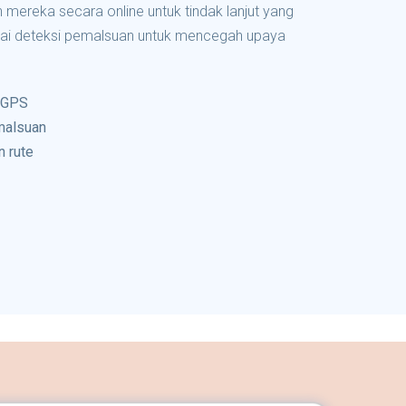
 mereka secara online untuk tindak lanjut yang
agai deteksi pemalsuan untuk mencegah upaya
 GPS
malsuan
 rute