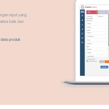
engan input yang
isis baik dari
 data produk