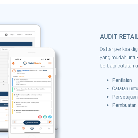
AUDIT RETAI
Daftar periksa digi
yang mudah untuk
berbagi catatan at
Penilaian
Catatan unt
Persetujuan
Pembuatan s