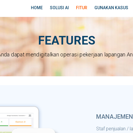
HOME
SOLUSI AI
FITUR
GUNAKAN KASUS
FEATURES
Anda dapat mendigitalkan operasi pekerjaan lapangan And
MANAJEMEN 
Staf penjualan /