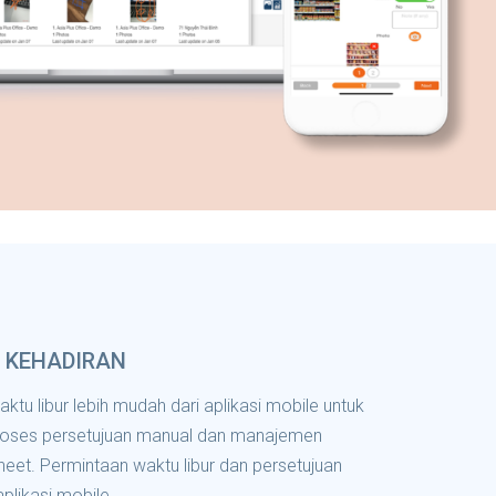
 KEHADIRAN
ktu libur lebih mudah dari aplikasi mobile untuk
roses persetujuan manual dan manajemen
eet. Permintaan waktu libur dan persetujuan
aplikasi mobile