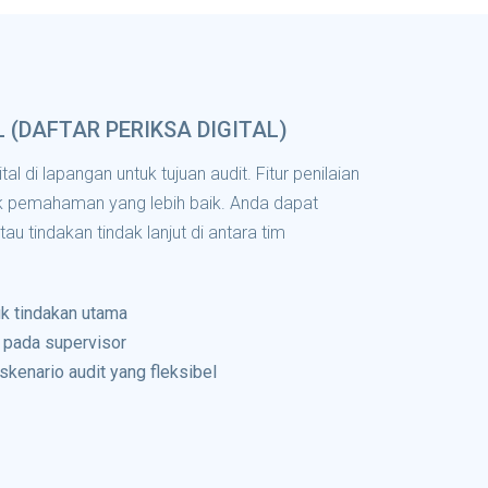
L (DAFTAR PERIKSA DIGITAL)
tal di lapangan untuk tujuan audit. Fitur penilaian
 pemahaman yang lebih baik. Anda dapat
au tindakan tindak lanjut di antara tim
uk tindakan utama
 pada supervisor
kenario audit yang fleksibel