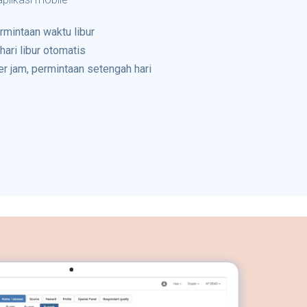
rmintaan waktu libur
ari libur otomatis
r jam, permintaan setengah hari