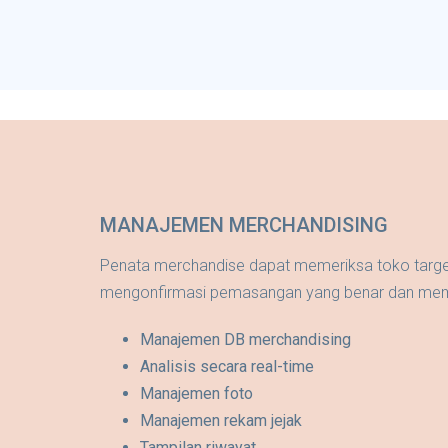
MANAJEMEN MERCHANDISING
Penata merchandise dapat memeriksa toko targe
mengonfirmasi pemasangan yang benar dan mem
Manajemen DB merchandising
Analisis secara real-time
Manajemen foto
Manajemen rekam jejak
Tampilan riwayat