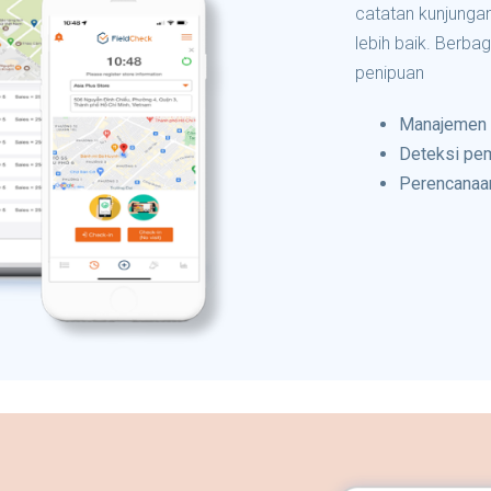
catatan kunjungan
lebih baik. Berb
penipuan
Manajemen
Deteksi pe
Perencanaan