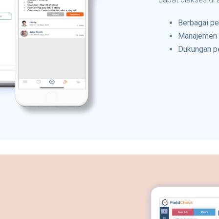
Berbagai pe
Manajemen h
Dukungan pe