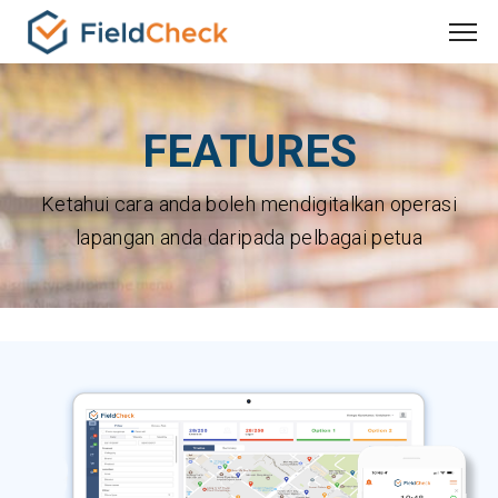
FEATURES
Ketahui cara anda boleh mendigitalkan operasi
lapangan anda daripada pelbagai petua