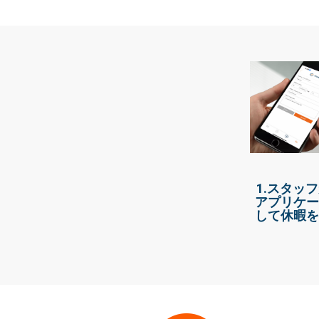
1.スタッ
アプリケー
して休暇を