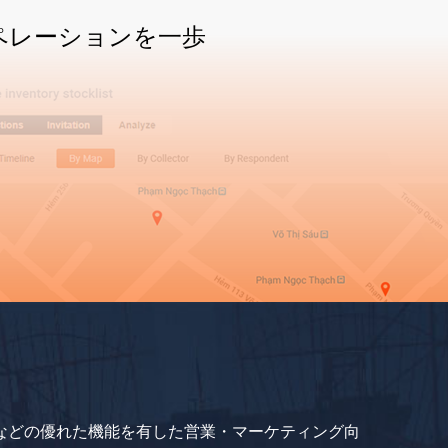
ペレーションを一歩
などの優れた機能を有した営業・マーケティング向