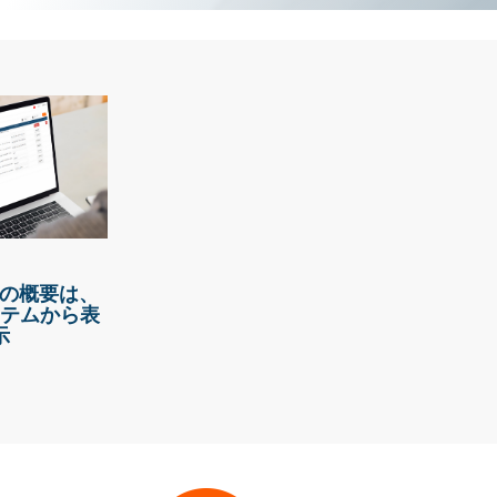
請の概要は、
テムから表
示