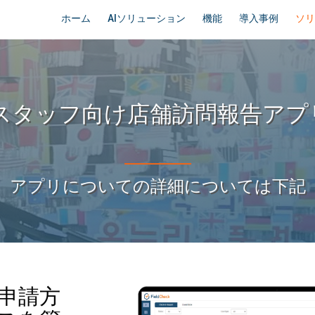
ホーム
AIソリューション
機能
導入事例
ソ
フ向け店舗訪問報告アプリ | F
アプリについての詳細については下記
申請方