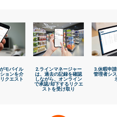
フがモバイル
2.ラインマネージャー
3.休暇申
ションを介
は、過去の記録を確認
管理者シス
リクエスト
しながら、オンライン
で承認/却下するリクエ
ストを受け取り