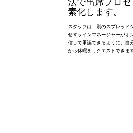
法で出席プロセ
素化します。
スタッフは、別のスプレッド
せずラインマネージャーがオ
信して承認できるように、自
から休暇をリクエストできま