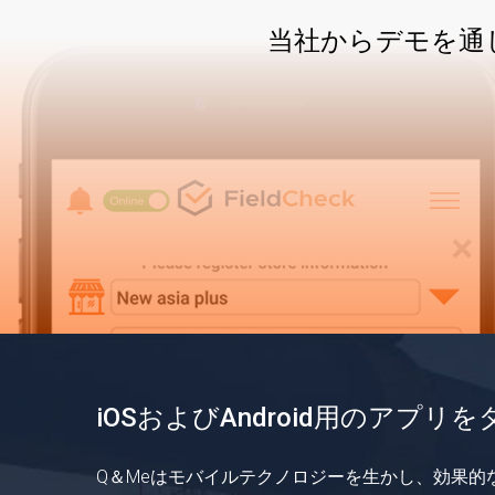
当社からデモを通
iOSおよびAndroid用のアプリ
Q＆Meはモバイルテクノロジーを生かし、効果