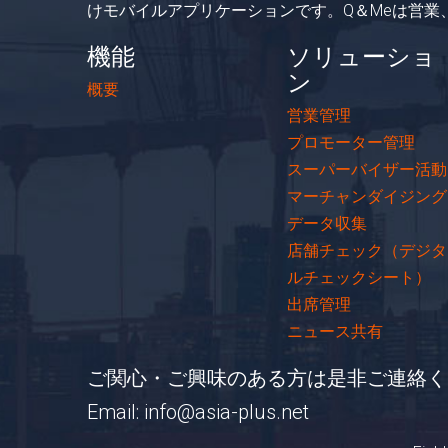
けモバイルアプリケーションです。Q＆Meは営
機能
ソリューショ
ン
概要
営業管理
プロモーター管理
スーパーバイザー活動
マーチャンダイジング
データ収集
店舗チェック（デジタ
ルチェックシート）
出席管理
ニュース共有
ご関心・ご興味のある方は是非ご連絡く
Email:
info@asia-plus.net