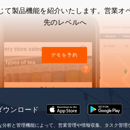
じて製品機能を紹介いたします。営業オ
先のレベルへ
デモを予約
をダウンロード
的な分析と管理機能によって、営業管理や情報収集、タスク管理