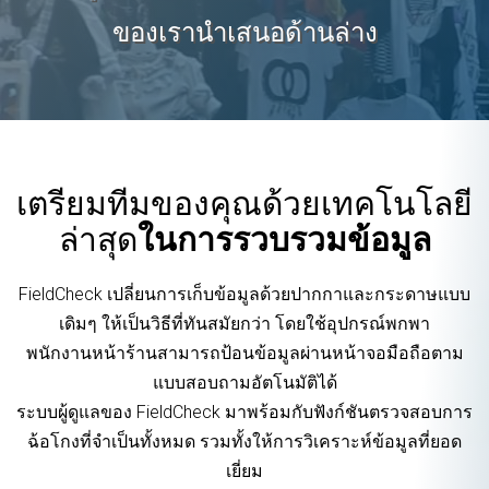
ของเรานำเสนอด้านล่าง
เตรียมทีมของคุณด้วยเทคโนโลยี
ล่าสุด
ในการรวบรวมข้อมูล
FieldCheck เปลี่ยนการเก็บข้อมูลด้วยปากกาและกระดาษแบบ
เดิมๆ ให้เป็นวิธีที่ทันสมัยกว่า โดยใช้อุปกรณ์พกพา
พนักงานหน้าร้านสามารถป้อนข้อมูลผ่านหน้าจอมือถือตาม
แบบสอบถามอัตโนมัติได้
ระบบผู้ดูแลของ FieldCheck มาพร้อมกับฟังก์ชันตรวจสอบการ
ฉ้อโกงที่จำเป็นทั้งหมด รวมทั้งให้การวิเคราะห์ข้อมูลที่ยอด
เยี่ยม